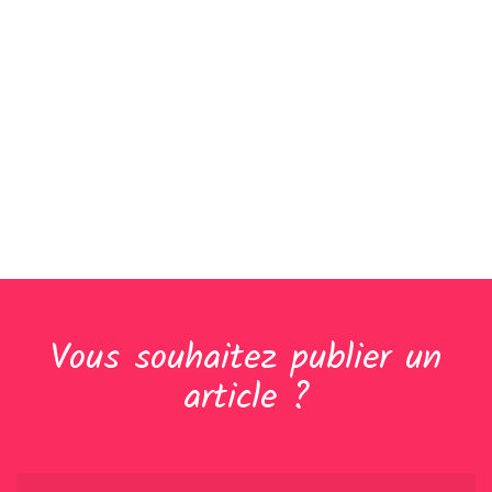
Vous souhaitez publier un
article ?