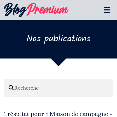
Tog
navi
Nos publications
1 résultat pour «
Maison de campagne
»