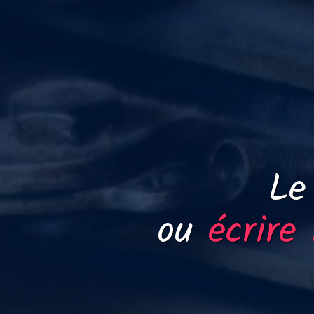
Le
ou
écrire