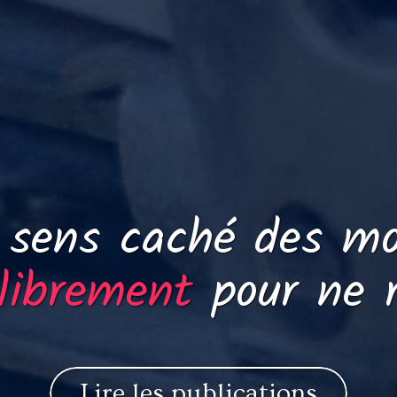
 sens caché des mo
 librement
pour ne r
Lire les publications