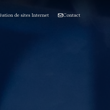
éation de sites Internet
Contact