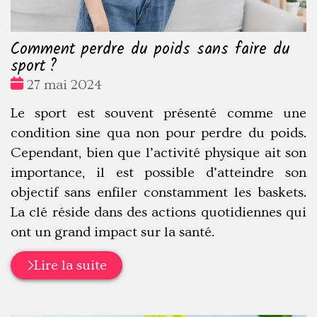
Comment perdre du poids sans faire du
sport ?
Date
27 mai 2024
:
Le sport est souvent présenté comme une
condition sine qua non pour perdre du poids.
Cependant, bien que l’activité physique ait son
importance, il est possible d’atteindre son
objectif sans enfiler constamment les baskets.
La clé réside dans des actions quotidiennes qui
ont un grand impact sur la santé.
Lire la suite