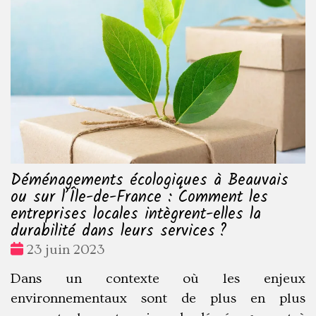
Déménagements écologiques à Beauvais
ou sur l’Île-de-France : Comment les
entreprises locales intègrent-elles la
durabilité dans leurs services ?
Date
23 juin 2023
:
Dans un contexte où les enjeux
environnementaux sont de plus en plus