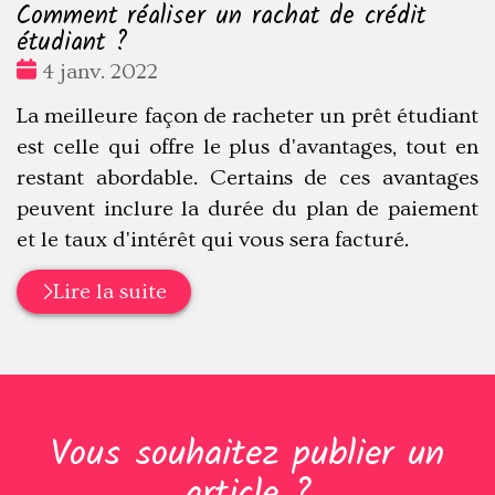
Comment réaliser un rachat de crédit
étudiant ?
Date
4 janv. 2022
:
La meilleure façon de racheter un prêt étudiant
est celle qui offre le plus d'avantages, tout en
restant abordable. Certains de ces avantages
peuvent inclure la durée du plan de paiement
et le taux d'intérêt qui vous sera facturé.
Lire la suite
Vous souhaitez publier un
article ?