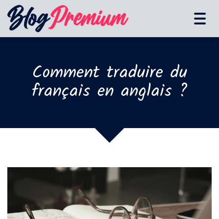
Tog
navi
Comment traduire du
français en anglais ?