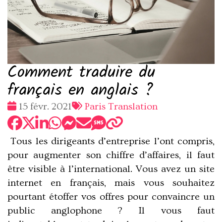
Comment traduire du
français en anglais ?
Date
Tags
15 févr. 2021
Paris Translation
:
:
Tous les dirigeants d’entreprise l’ont compris,
pour augmenter son chiffre d’affaires, il faut
être visible à l’international. Vous avez un site
internet en français, mais vous souhaitez
pourtant étoffer vos offres pour convaincre un
public anglophone ? Il vous faut