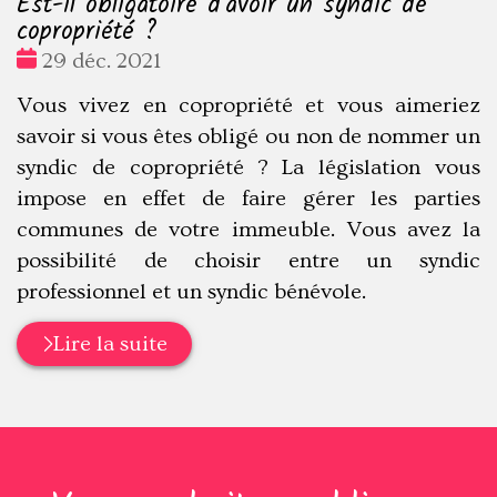
Est-il obligatoire d'avoir un syndic de
copropriété ?
Date
29 déc. 2021
:
Vous vivez en copropriété et vous aimeriez
savoir si vous êtes obligé ou non de nommer un
syndic de copropriété ? La législation vous
impose en effet de faire gérer les parties
communes de votre immeuble. Vous avez la
possibilité de choisir entre un syndic
professionnel et un syndic bénévole.
Lire la suite