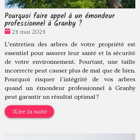
Pourquoi faire appel à un émondeur
professionnel à Granby ?
Date
24 mai 2024
:
L’entretien des arbres de votre propriété est
essentiel pour assurer leur santé et la sécurité
de votre environnement. Pourtant, une taille
incorrecte peut causer plus de mal que de bien.
Pourquoi risquer l'intégrité de vos arbres
quand un émondeur professionnel à Granby
peut garantir un résultat optimal ?
Lire la suite