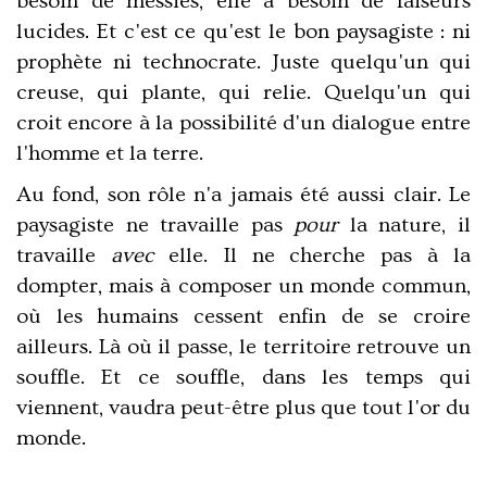
besoin de messies, elle a besoin de
faiseurs
lucides
. Et c'est ce qu'est le bon paysagiste : ni
prophète ni technocrate. Juste quelqu'un qui
creuse, qui plante, qui relie. Quelqu'un qui
croit encore à la possibilité d'un dialogue entre
l'homme et la terre.
Au fond, son rôle n'a jamais été aussi clair. Le
paysagiste ne travaille pas
pour
la nature, il
travaille
avec
elle. Il ne cherche pas à la
dompter, mais à
composer un monde commun
,
où les humains cessent enfin de se croire
ailleurs. Là où il passe, le territoire retrouve un
souffle. Et ce souffle, dans les temps qui
viennent, vaudra peut-être plus que tout l'or du
monde.