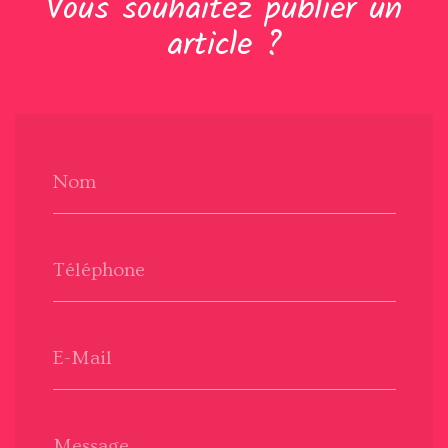
Vous souhaitez publier un
article ?
Nom
Téléphone
E-Mail
Message