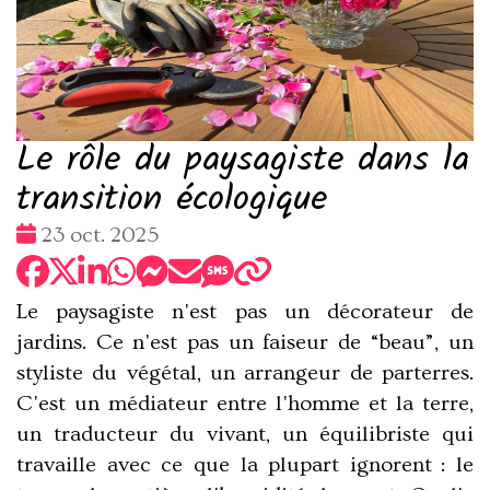
Le rôle du paysagiste dans la
transition écologique
Date
23 oct. 2025
:
Le paysagiste n'est pas un décorateur de
jardins. Ce n'est pas un faiseur de “beau”, un
styliste du végétal, un arrangeur de parterres.
C'est un
médiateur entre l'homme et la terre
,
un traducteur du vivant, un équilibriste qui
travaille avec ce que la plupart ignorent : le