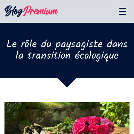
Tog
navi
Le rôle du paysagiste dans
la transition écologique