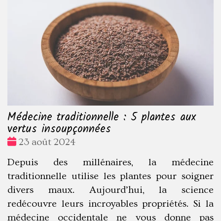
Médecine traditionnelle : 5 plantes aux
vertus insoupçonnées
Date
23 août 2024
:
Depuis des millénaires, la médecine
traditionnelle utilise les plantes pour soigner
divers maux. Aujourd’hui, la science
redécouvre leurs incroyables propriétés. Si la
médecine occidentale ne vous donne pas