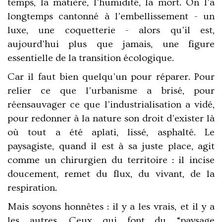
temps, la matière, l'humidité, la mort. On l'a
longtemps cantonné à l'embellissement - un
luxe, une coquetterie - alors qu'il est,
aujourd'hui plus que jamais,
une figure
essentielle de la transition écologique
.
Car il faut bien quelqu'un pour réparer. Pour
relier ce que l'urbanisme a brisé, pour
réensauvager ce que l'industrialisation a vidé,
pour redonner à la nature son droit d'exister là
où tout a été aplati, lissé, asphalté. Le
paysagiste, quand il est à sa juste place, agit
comme un
chirurgien du territoire
: il incise
doucement, remet du flux, du vivant, de la
respiration.
Mais soyons honnêtes : il y a les vrais, et il y a
les autres. Ceux qui font du “paysage