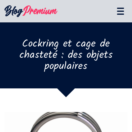
Tog
navi
Cockring et cage de
chasteté : des objets
populaires