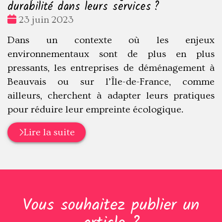
durabilité dans leurs services ?
Date
23 juin 2023
:
Dans un contexte où les enjeux
environnementaux sont de plus en plus
pressants, les entreprises de déménagement à
Beauvais ou sur l’Île-de-France, comme
ailleurs, cherchent à adapter leurs pratiques
pour réduire leur empreinte écologique.
Lire la suite
Vous souhaitez publier un