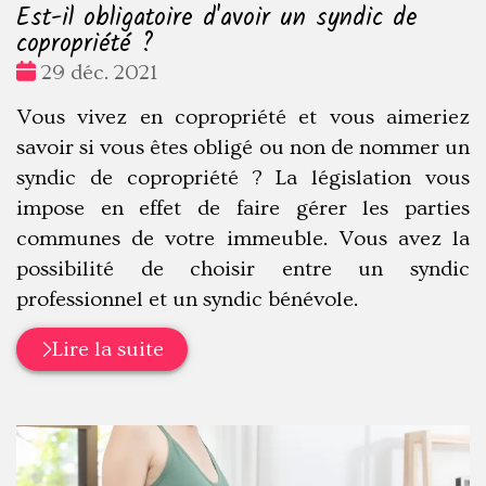
Est-il obligatoire d'avoir un syndic de
copropriété ?
Date
29 déc. 2021
:
Vous vivez en copropriété et vous aimeriez
savoir si vous êtes obligé ou non de nommer un
syndic de copropriété ? La législation vous
impose en effet de faire gérer les parties
communes de votre immeuble. Vous avez la
possibilité de choisir entre un syndic
professionnel et un syndic bénévole.
Lire la suite