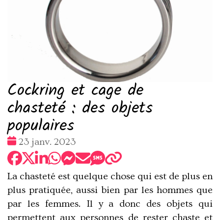
Cockring et cage de
chasteté : des objets
populaires
Date
23 janv. 2023
:
La chasteté est quelque chose qui est de plus en
plus pratiquée, aussi bien par les hommes que
par les femmes. Il y a donc des objets qui
permettent aux personnes de rester chaste et