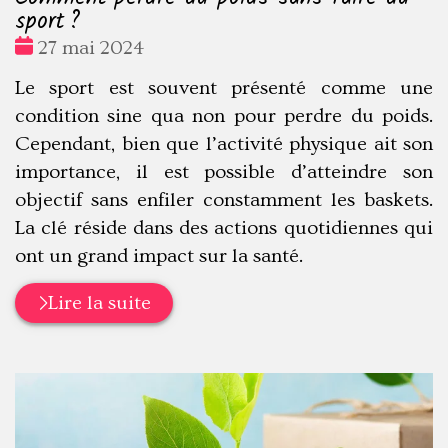
sport ?
Date
27 mai 2024
:
Le sport est souvent présenté comme une
condition sine qua non pour perdre du poids.
Cependant, bien que l’activité physique ait son
importance, il est possible d’atteindre son
objectif sans enfiler constamment les baskets.
La clé réside dans des actions quotidiennes qui
ont un grand impact sur la santé.
Lire la suite