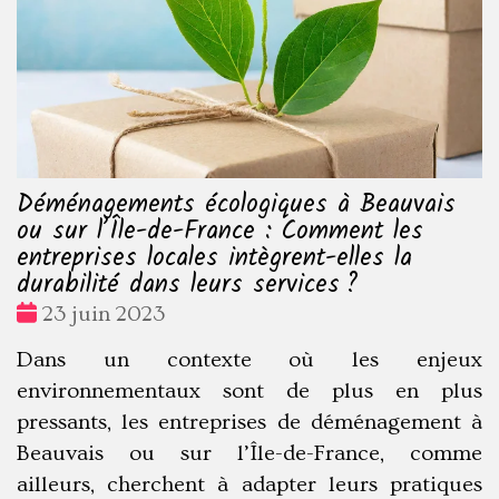
Déménagements écologiques à Beauvais
ou sur l’Île-de-France : Comment les
entreprises locales intègrent-elles la
durabilité dans leurs services ?
Date
23 juin 2023
:
Dans un contexte où les enjeux
environnementaux sont de plus en plus
pressants, les entreprises de déménagement à
Beauvais ou sur l’Île-de-France, comme
ailleurs, cherchent à adapter leurs pratiques