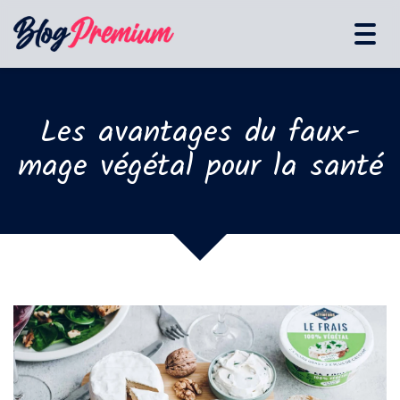
Tog
navi
Les avantages du faux-
mage végétal pour la santé