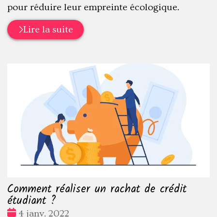
pour réduire leur empreinte écologique.
Lire la suite
Comment réaliser un rachat de crédit
étudiant ?
Date
4 janv. 2022