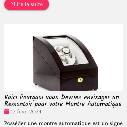
Lire la suite
Voici Pourquoi vous Devriez envisager un
Remontoir pour votre Montre Automatique
Date
12 févr. 2024
:
Posséder une montre automatique est un signe