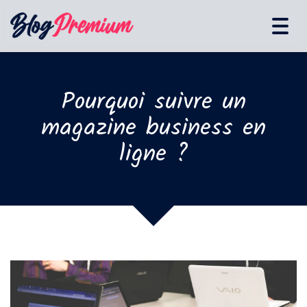
Tog
navi
Pourquoi suivre un
magazine business en
ligne ?