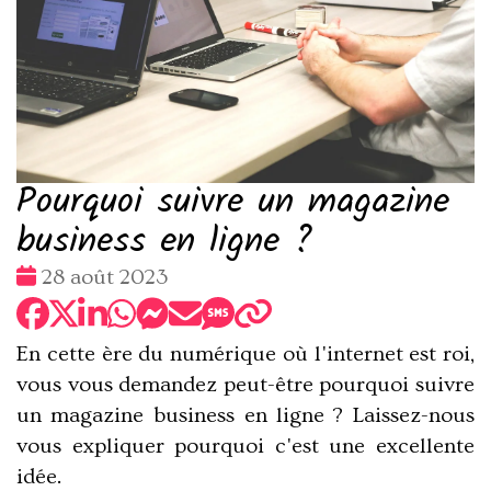
Pourquoi suivre un magazine
business en ligne ?
Date
28 août 2023
:
En cette ère du numérique où l'internet est roi,
vous vous demandez peut-être pourquoi suivre
un
magazine business en ligne
? Laissez-nous
vous expliquer pourquoi c'est une excellente
idée.