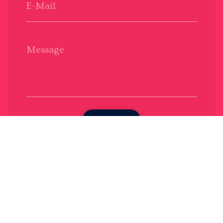
E-Mail
Message
Envoyer
Nous soutenons une économie responsable