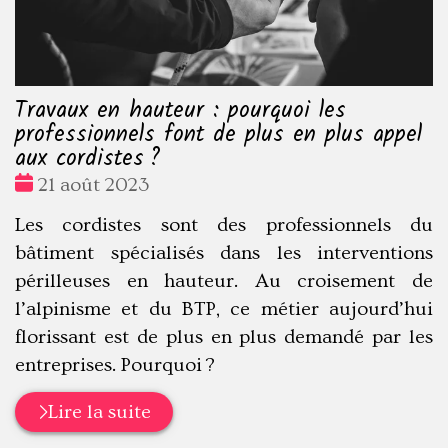
Travaux en hauteur : pourquoi les
professionnels font de plus en plus appel
aux cordistes ?
Date
21 août 2023
:
Les cordistes sont des professionnels du
bâtiment spécialisés dans les interventions
périlleuses en hauteur. Au croisement de
l’alpinisme et du BTP, ce métier aujourd’hui
florissant est de plus en plus demandé par les
entreprises. Pourquoi ?
Lire la suite