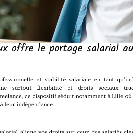
x offre le portage salarial a
ofessionnelle et stabilité salariale en tant qu'i
ne surtout flexibilité et droits sociaux tra
freelance, ce dispositif séduit notamment à
Lille
où 
 à leur indépendance.
 salarial aligne vos droits sur ceux des salariés c