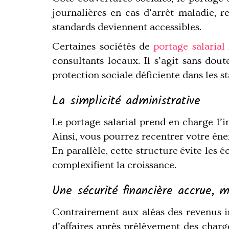
journalières en cas d’arrêt maladie, 
standards deviennent accessibles.
Certaines sociétés de
portage salarial 
consultants locaux. Il s’agit sans do
protection sociale déficiente dans les st
La simplicité administrative
Le portage salarial prend en charge l’i
Ainsi, vous pourrez recentrer votre éner
En parallèle, cette structure
évite les é
complexifient la croissance.
Une sécurité financière accrue, 
Contrairement aux aléas des revenus ind
d’affaires après prélèvement des charg