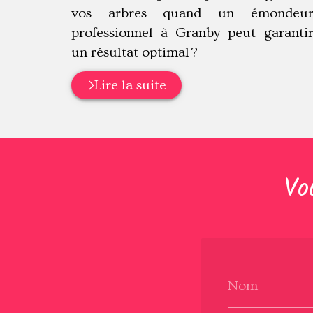
vos arbres quand un émondeu
professionnel à Granby peut garanti
un résultat optimal ?
Lire la suite
Vo
Nom