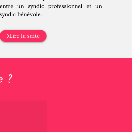
entre un syndic professionnel et un
syndic bénévole.
Lire la suite
e ?