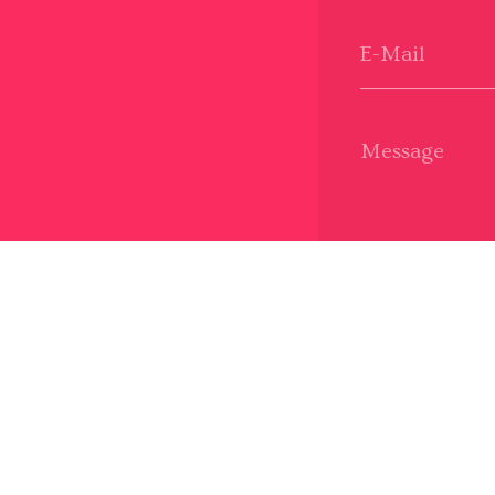
E-Mail
Message
Nous 