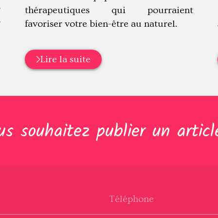
r
thérapeutiques qui pourraient
r
favoriser votre bien-être au naturel.
Lire la suite
us souhaitez publier un articl
Téléphone