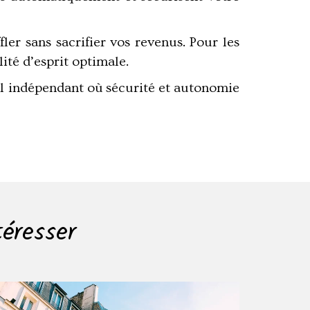
ler sans sacrifier vos revenus. Pour les
lité d’esprit optimale.
ail indépendant où
sécurité et autonomie
téresser