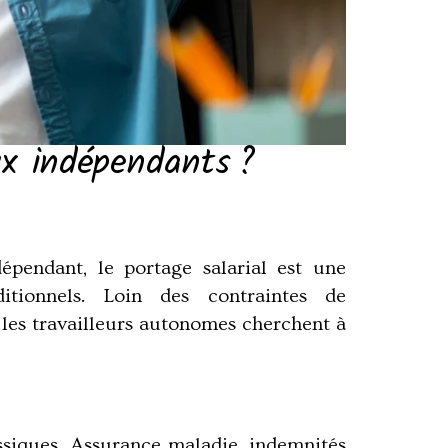
ux indépendants ?
ndépendant, le
portage salarial
est une
ditionnels. Loin des contraintes de
les travailleurs autonomes cherchent à
lassiques. Assurance maladie, indemnités