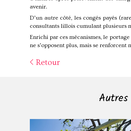
avenir.
D’un autre côté, les congés payés (rare
consultants lillois cumulant plusieurs mi
Enrichi par ces mécanismes, le portage
ne s’opposent plus, mais se renforcent
Retour
Autres 