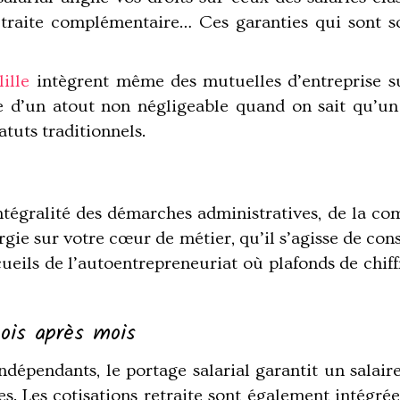
retraite complémentaire… Ces garanties qui sont 
lille
intègrent même des
mutuelles d’entreprise
su
ute d’un atout non négligeable quand on sait qu’u
atuts traditionnels.
ntégralité des démarches administratives, de la co
gie sur votre cœur de métier, qu’il s’agisse de conse
cueils de l’autoentrepreneuriat
où plafonds de chiff
mois après mois
épendants, le portage salarial garantit un salaire
es. Les
cotisations retraite
sont également intégrée