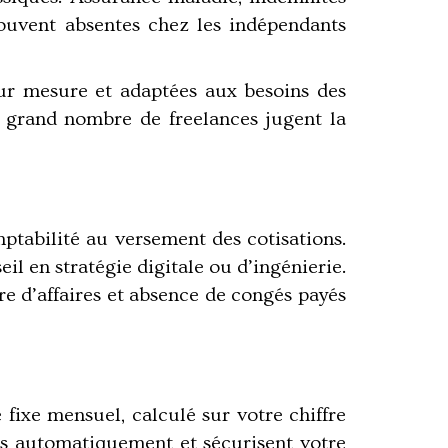
souvent absentes chez les indépendants
r mesure et adaptées aux besoins des
n grand nombre de freelances jugent la
mptabilité au versement des cotisations.
il en stratégie digitale ou d’ingénierie.
re d’affaires et absence de congés payés
 fixe mensuel, calculé sur votre chiffre
s automatiquement et sécurisent votre