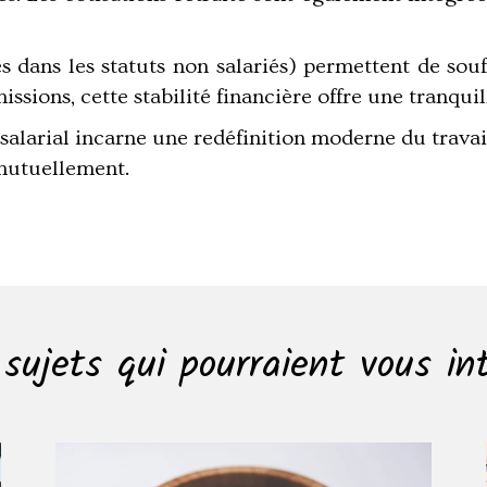
s dans les statuts non salariés) permettent de souff
ssions, cette stabilité financière offre une tranquil
 salarial incarne une redéfinition moderne du trav
 mutuellement.
sujets qui pourraient vous in