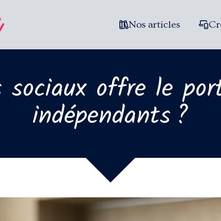
Nos articles
Cr
 sociaux offre le port
indépendants ?