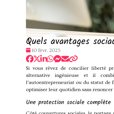
Quels avantages sociau
Date
10 févr. 2025
:
Si vous rêvez de concilier liberté pr
alternative ingénieuse et il combi
l’autoentrepreneuriat ou du statut de 
optimiser leur quotidien sans renoncer
Une protection sociale complète
Côté couvertures sociales
, le portage