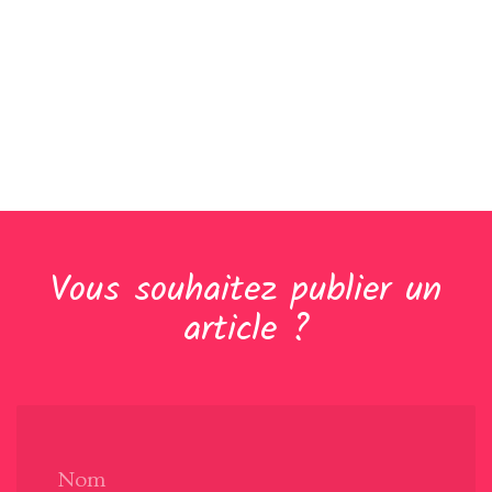
Vous souhaitez publier un
article ?
Nom