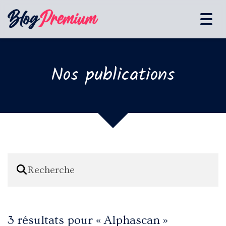
Tog
navi
Nos publications
3 résultats pour «
Alphascan
»