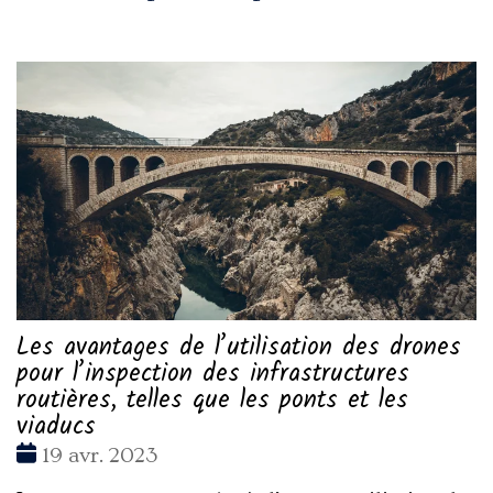
Les avantages de l’utilisation des drones
pour l’inspection des infrastructures
routières, telles que les ponts et les
viaducs
Date
19 avr. 2023
: