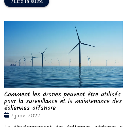
Lire la suite
Comment les drones peuvent être utilisés
pour la surveillance et la maintenance des
éoliennes offshore
Date
7 janv. 2022
: