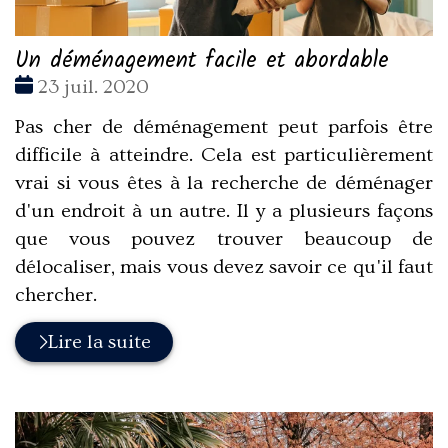
Un déménagement facile et abordable
Date
23 juil. 2020
:
Pas cher de déménagement peut parfois être
difficile à atteindre. Cela est particulièrement
vrai si vous êtes à la recherche de déménager
d'un endroit à un autre. Il y a plusieurs façons
que vous pouvez trouver beaucoup de
délocaliser, mais vous devez savoir ce qu'il faut
chercher.
Lire la suite