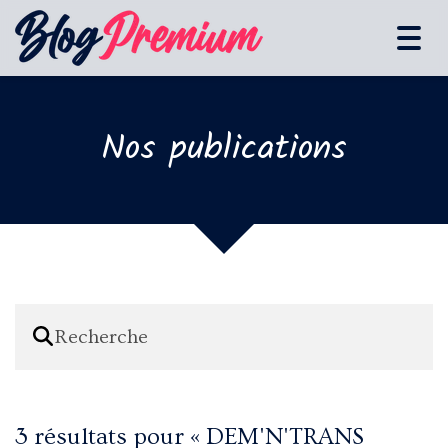
Tog
navi
Nos publications
3 résultats pour «
DEM'N'TRANS