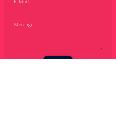
E-Mail
Message
Envoyer
Nous soutenons une économie responsable