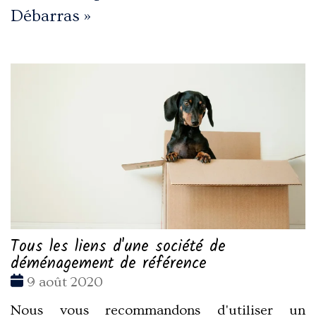
Débarras
»
Tous les liens d'une société de
déménagement de référence
Date
9 août 2020
:
Nous vous recommandons d'utiliser un