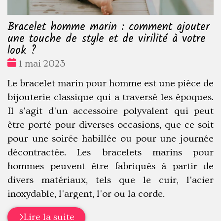
Bracelet homme marin : comment ajouter
une touche de style et de virilité à votre
look ?
Date
1 mai 2023
:
Le bracelet marin pour homme est une pièce de
bijouterie classique qui a traversé les époques.
Il s'agit d'un accessoire polyvalent qui peut
être porté pour diverses occasions, que ce soit
pour une soirée habillée ou pour une journée
décontractée. Les bracelets marins pour
hommes peuvent être fabriqués à partir de
divers matériaux, tels que le cuir, l'acier
inoxydable, l'argent, l'or ou la corde.
Lire la suite