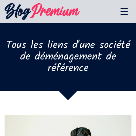
Tog
navi
Tous les liens d'une société
de déménagement de
référence