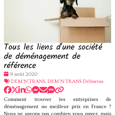
Tous les liens d'une société
de déménagement de
référence
Date
9 août 2020
:
Tags
DEM'N'TRANS
,
DEM'N'TRANS Débarras
:
Comment trouver les entreprises de
déménagement au meilleur prix en France ?
Nous ne savons pas combien vous payez, mais