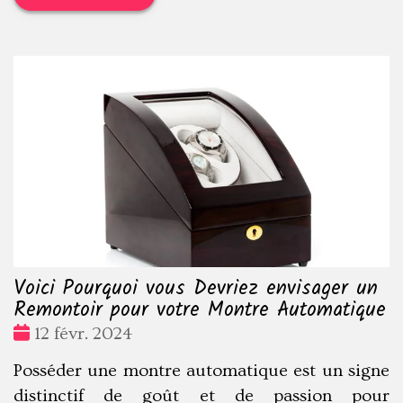
Voici Pourquoi vous Devriez envisager un
Remontoir pour votre Montre Automatique
Date
12 févr. 2024
:
Posséder une montre automatique est un signe
distinctif de goût et de passion pour