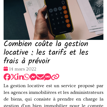
Combien coûte la gestion
locative : les tarifs et les
frais à prévoir
Date
14 mars 2022
:
La
gestion locative
est un service proposé par
les agences immobilières et les administrateurs
de biens, qui consiste à prendre en charge la
gestion d'un bien immobilier pour le compte