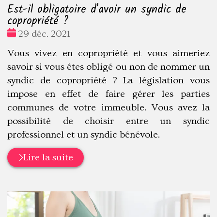
Est-il obligatoire d'avoir un syndic de
copropriété ?
Date
29 déc. 2021
:
Vous vivez en copropriété et vous aimeriez
savoir si vous êtes obligé ou non de nommer un
syndic de copropriété ? La législation vous
impose en effet de faire gérer les parties
communes de votre immeuble. Vous avez la
possibilité de choisir entre un syndic
professionnel et un syndic bénévole.
Lire la suite