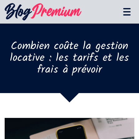
Tog
navi
Combien coûte la gestion
locative : les tarifs et les
frais à prévoir