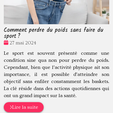
Comment perdre du poids sans faire du
sport ?
Date
27 mai 2024
:
Le sport est souvent présenté comme une
condition sine qua non pour perdre du poids.
Cependant, bien que l’activité physique ait son
importance, il est possible d’atteindre son
objectif sans enfiler constamment les baskets.
La clé réside dans des actions quotidiennes qui
ont un grand impact sur la santé.
Lire la suite