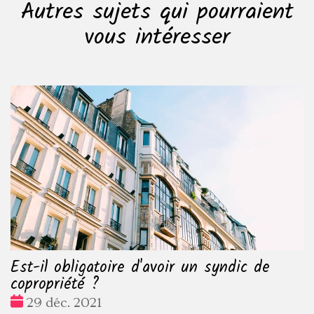
Autres sujets qui pourraient
vous intéresser
Est-il obligatoire d'avoir un syndic de
copropriété ?
Date
29 déc. 2021