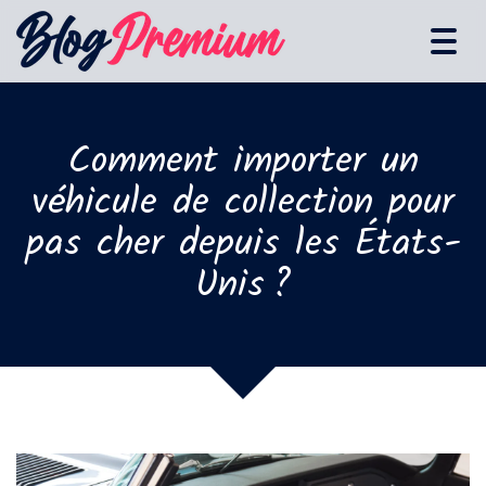
Tog
navi
Comment importer un
véhicule de collection pour
pas cher depuis les États-
Unis ?