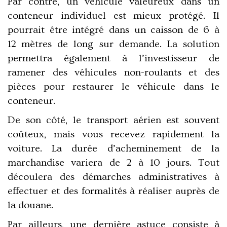
Par contre, un véhicule valeureux dans un
conteneur individuel est mieux protégé. Il
pourrait être intégré dans un caisson de 6 à
12 mètres de long sur demande. La solution
permettra également à l’investisseur de
ramener des véhicules non-roulants et des
pièces pour restaurer le véhicule dans le
conteneur.
De son côté, le transport aérien est souvent
coûteux, mais vous recevez rapidement la
voiture. La durée d’acheminement de la
marchandise variera de 2 à 10 jours. Tout
découlera des démarches administratives à
effectuer et des formalités à réaliser auprès de
la douane.
Par ailleurs, une dernière astuce consiste à