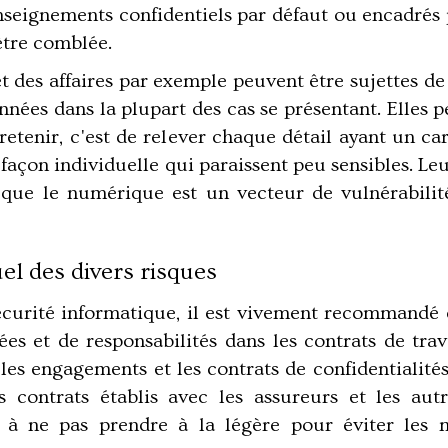
nseignements confidentiels par défaut ou encadrés 
être comblée.
et des affaires par exemple peuvent être sujettes de
ées dans la plupart des cas se présentant. Elles pe
à retenir, c'est de relever chaque détail ayant un car
e façon individuelle qui paraissent peu sensibles. L
 que le numérique est un vecteur de vulnérabilité 
el des divers risques
sécurité informatique, il est vivement recommandé d
ées et de responsabilités dans les contrats de tra
les engagements et les contrats de confidentialités 
les contrats établis avec les assureurs et les aut
s à ne pas prendre à la légère pour éviter les 