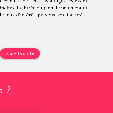
Certains de ces avantages peuvent
inclure la durée du plan de paiement et
le taux d'intérêt qui vous sera facturé.
Lire la suite
e ?