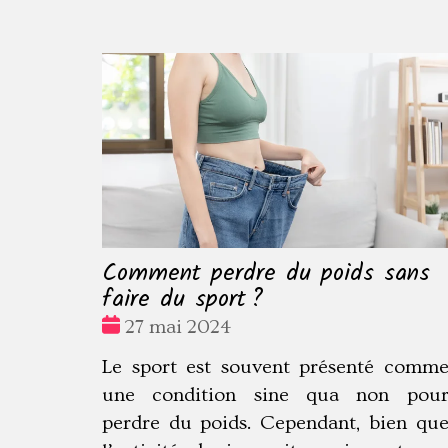
Comment perdre du poids sans
faire du sport ?
Date
27 mai 2024
:
Le sport est souvent présenté comm
une condition sine qua non pou
perdre du poids. Cependant, bien qu