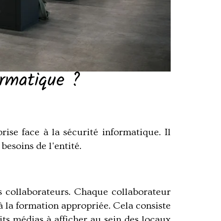
ormatique ?
rise face à la sécurité informatique. Il
besoins de l'entité.
es collaborateurs. Chaque collaborateur
à la formation appropriée. Cela consiste
kits médias à afficher au sein des locaux