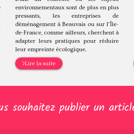
,
environnementaux sont de plus en plus
f
pressants, les entreprises de
.
déménagement à Beauvais ou sur l’Île-
s
de-France, comme ailleurs, cherchent à
t
adapter leurs pratiques pour réduire
leur empreinte écologique.
Lire la suite
us souhaitez publier un articl