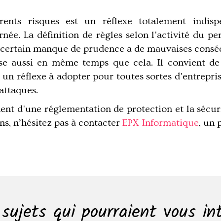
érents risques est un réflexe totalement indisp
née. La définition de règles selon l'activité du per
 certain manque de prudence a de mauvaises conséq
ose aussi en même temps que cela. Il convient de
un réflexe à adopter pour toutes sortes d'entreprises
rattaques.
ent d'une réglementation de protection et la sécuri
ns, n’hésitez pas à contacter
EPX Informatique
, un 
sujets qui pourraient vous in