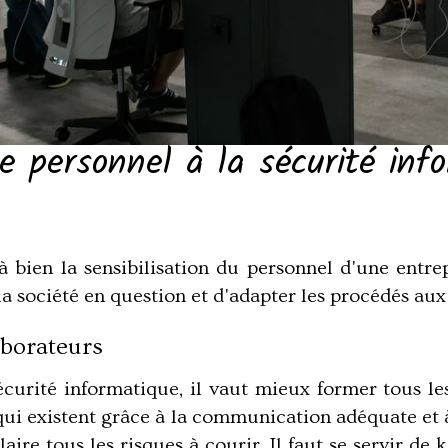
e personnel à la sécurité inf
 bien la sensibilisation du personnel d'une entrep
 la société en question et d'adapter les procédés aux 
aborateurs
 sécurité informatique, il vaut mieux former tous l
 qui existent grâce à la communication adéquate et 
laire tous les risques à courir. Il faut se servir de 