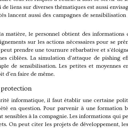
 de liens sur diverses thématiques est aussi envisagea
tés lancent aussi des campagnes de sensibilisation
la matière, le personnel obtient des informations d
ignements sur les actions nécessaires pour se prém
 peut prendre une tournure rébarbative et s'éloigne
nes ciblées. La simulation d'attaque de pishing ef
e de sensibilisation. Les petites et moyennes e
it d'en faire de même.
 protection
rité informatique, il faut établir une certaine pol
été en question. Pour parvenir à une formation b
ant sensibles à la compagnie. Les informations qui 
s. On peut citer les projets de développement, les f