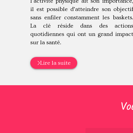
l’activité physique ait son importance
il est possible d’atteindre son objecti
sans enfiler constamment les baskets
La clé réside dans des action
quotidiennes qui ont un grand impac
sur la santé.
Lire la suite
Vo