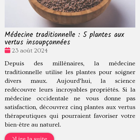
Médecine traditionnelle : 5 plantes aux
vertus insoupçonnées
Date
23 août 2024
:
Depuis des millénaires, la médecine
traditionnelle utilise les plantes pour soigner
divers maux. Aujourd’hui, la science
redécouvre leurs incroyables propriétés. Si la
médecine occidentale ne vous donne pas
satisfaction, découvrez cinq plantes aux vertus
thérapeutiques qui pourraient favoriser votre
bien-être au naturel.
Lire la suite