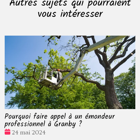
Autres sujets qui pourraient
vous intéresser
Pourquoi faire appel à un émondeur
professionnel à Granby ?
Date
24 mai 2024