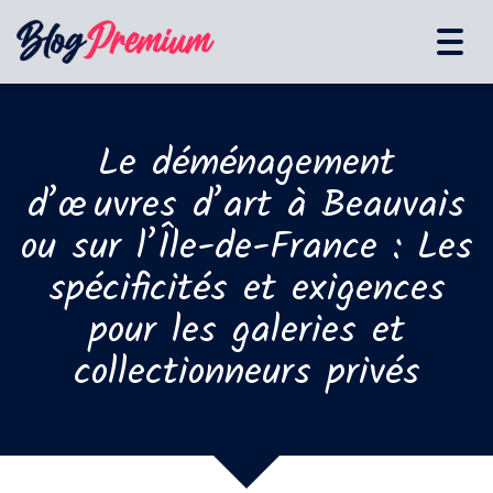
Tog
navi
Le déménagement
d’œuvres d’art à Beauvais
ou sur l’Île-de-France : Les
spécificités et exigences
pour les galeries et
collectionneurs privés