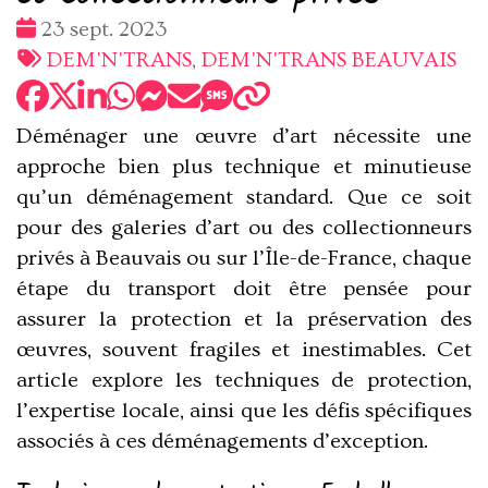
Date
23 sept. 2023
:
Tags
DEM'N'TRANS
,
DEM'N'TRANS BEAUVAIS
:
Déménager une œuvre d’art nécessite une
approche bien plus technique et minutieuse
qu’un déménagement standard. Que ce soit
pour des galeries d’art ou des collectionneurs
privés à Beauvais ou sur l’Île-de-France, chaque
étape du transport doit être pensée pour
assurer la protection et la préservation des
œuvres, souvent fragiles et inestimables. Cet
article explore les techniques de protection,
l’expertise locale, ainsi que les défis spécifiques
associés à ces déménagements d’exception.