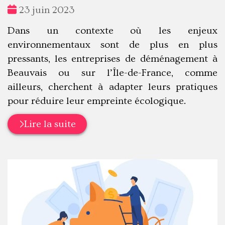
Date
23 juin 2023
:
Dans un contexte où les enjeux
environnementaux sont de plus en plus
pressants, les entreprises de déménagement à
Beauvais ou sur l’Île-de-France, comme
ailleurs, cherchent à adapter leurs pratiques
pour réduire leur empreinte écologique.
Lire la suite