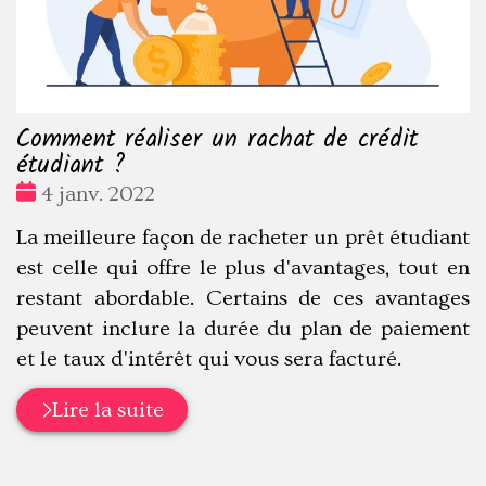
Comment réaliser un rachat de crédit
étudiant ?
Date
4 janv. 2022
:
La meilleure façon de racheter un prêt étudiant
est celle qui offre le plus d'avantages, tout en
restant abordable. Certains de ces avantages
peuvent inclure la durée du plan de paiement
et le taux d'intérêt qui vous sera facturé.
Lire la suite