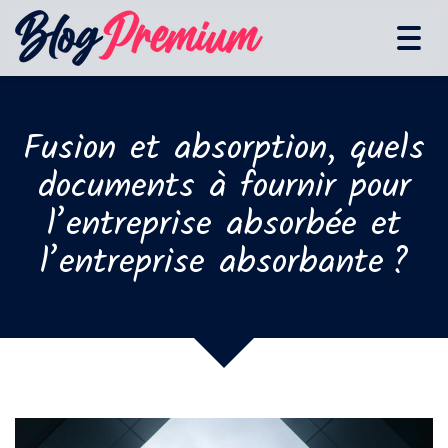
Tog
navi
Fusion et absorption, quels
documents à fournir pour
l’entreprise absorbée et
l’entreprise absorbante ?