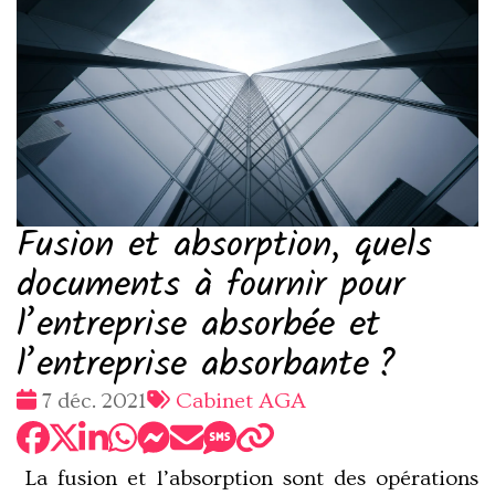
Fusion et absorption, quels
documents à fournir pour
l’entreprise absorbée et
l’entreprise absorbante ?
Date
Tags
7 déc. 2021
Cabinet AGA
:
:
La fusion et l’absorption sont des opérations