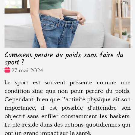
Comment perdre du poids sans faire du
sport ?
Date
27 mai 2024
:
Le sport est souvent présenté comme une
condition sine qua non pour perdre du poids.
Cependant, bien que l’activité physique ait son
importance, il est possible d’atteindre son
objectif sans enfiler constamment les baskets.
La clé réside dans des actions quotidiennes qui
ont un grand impact sur la santé.