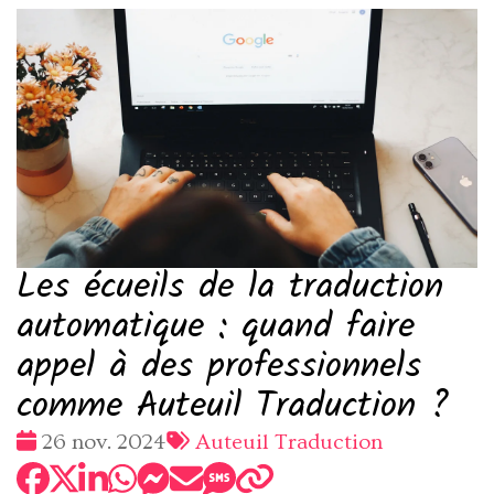
Les écueils de la traduction
automatique : quand faire
appel à des professionnels
comme Auteuil Traduction ?
Date
Tags
26 nov. 2024
Auteuil Traduction
:
: