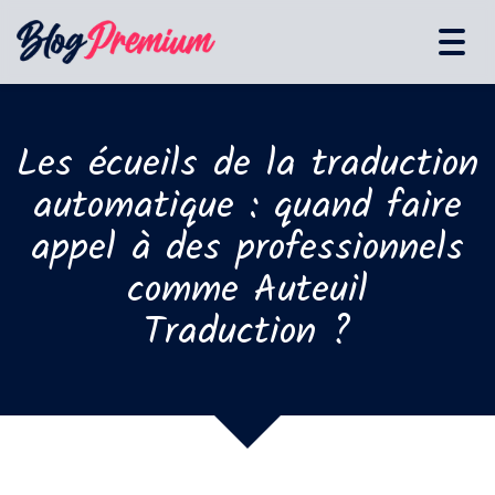
Tog
navi
Les écueils de la traduction
automatique : quand faire
appel à des professionnels
comme Auteuil
Traduction ?