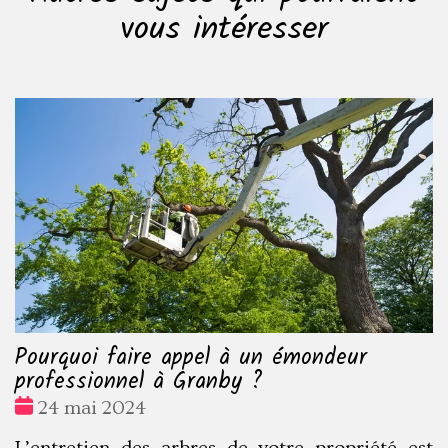
vous intéresser
Pourquoi faire appel à un émondeur
professionnel à Granby ?
Date
24 mai 2024
: