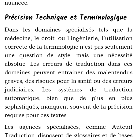
nuancée.
Précision Technique et Terminologique
Dans les domaines spécialisés tels que la
médecine, le droit, ou l'ingénierie, l'utilisation
correcte de la terminologie n'est pas seulement
une question de style, mais une nécessité
absolue. Les erreurs de traduction dans ces
domaines peuvent entraîner des malentendus
graves, des risques pour la santé ou des erreurs
judiciaires. Les systèmes de traduction
automatique, bien que de plus en plus
sophistiqués, manquent souvent de la précision
requise pour ces textes.
Les agences spécialisées, comme Auteuil
Traduction, disposent de glossaires et de bases