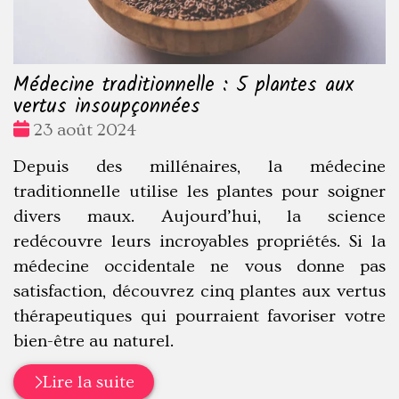
Médecine traditionnelle : 5 plantes aux
vertus insoupçonnées
Date
23 août 2024
:
Depuis des millénaires, la médecine
traditionnelle utilise les plantes pour soigner
divers maux. Aujourd’hui, la science
redécouvre leurs incroyables propriétés. Si la
médecine occidentale ne vous donne pas
satisfaction, découvrez cinq plantes aux vertus
thérapeutiques qui pourraient favoriser votre
bien-être au naturel.
Lire la suite