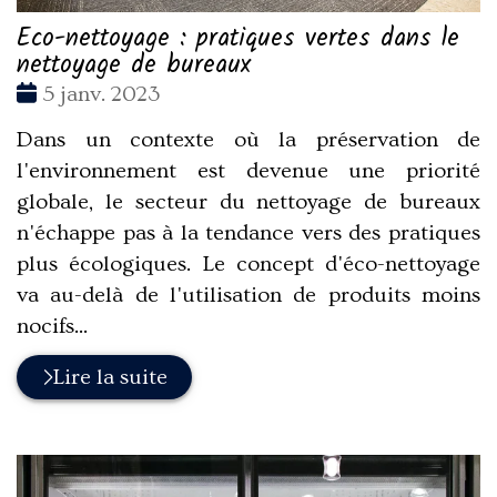
Eco-nettoyage : pratiques vertes dans le
nettoyage de bureaux
Date
5 janv. 2023
:
Dans un contexte où la préservation de
l'environnement est devenue une priorité
globale, le secteur du nettoyage de bureaux
n'échappe pas à la tendance vers des pratiques
plus écologiques. Le concept d'éco-nettoyage
va au-delà de l'utilisation de produits moins
nocifs...
Lire la suite