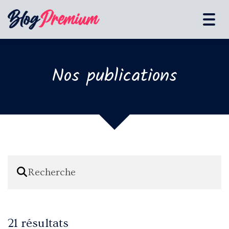
Tog
navi
Nos publications
21 résultats