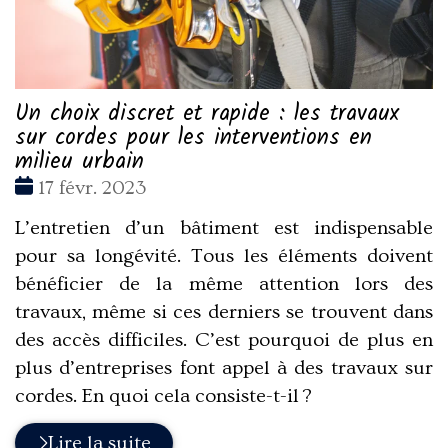
Un choix discret et rapide : les travaux
sur cordes pour les interventions en
milieu urbain
Date
17 févr. 2023
:
L’entretien d’un bâtiment est indispensable
pour sa longévité. Tous les éléments doivent
bénéficier de la même attention lors des
travaux, même si ces derniers se trouvent dans
des accès difficiles. C’est pourquoi de plus en
plus d’entreprises font appel à des travaux sur
cordes. En quoi cela consiste-t-il ?
Lire la suite