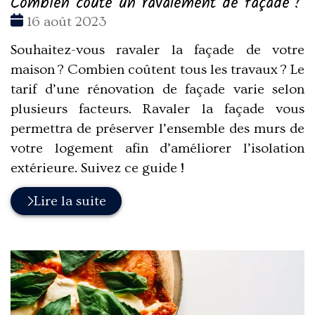
Combien coûte un ravalement de façade ?
Date
16 août 2023
:
Souhaitez-vous ravaler la façade de votre
maison ? Combien coûtent tous les travaux ? Le
tarif d’une rénovation de façade varie selon
plusieurs facteurs. Ravaler la façade vous
permettra de préserver l’ensemble des murs de
votre logement afin d’améliorer l’isolation
extérieure. Suivez ce guide !
Lire la suite