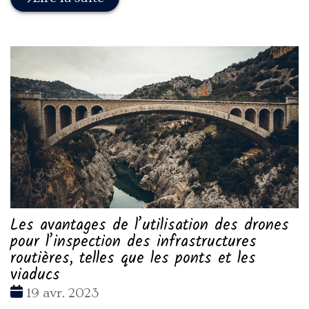
Les avantages de l’utilisation des drones
pour l’inspection des infrastructures
routières, telles que les ponts et les
viaducs
Date
19 avr. 2023