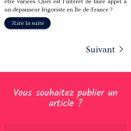
être variées. Quel est l’intérêt de faire appel à
un dépanneur frigoriste en Île-de-France ?
Lire la suite
Suivant
Vous souhaitez publier un
article ?