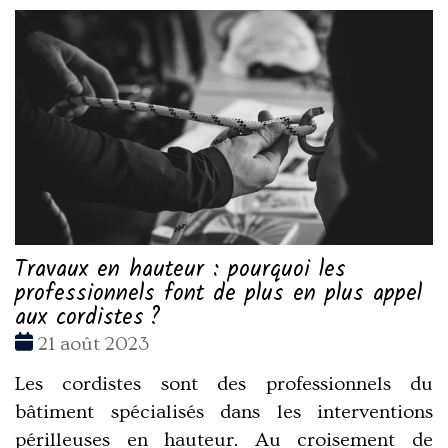
Travaux en hauteur : pourquoi les
professionnels font de plus en plus appel
aux cordistes ?
Date
21 août 2023
:
Les cordistes sont des professionnels du
bâtiment spécialisés dans les interventions
périlleuses en hauteur. Au croisement de