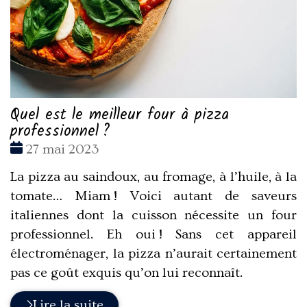
Quel est le meilleur four à pizza
professionnel ?
Date
27 mai 2023
:
La pizza au saindoux, au fromage, à l’huile, à la
tomate… Miam ! Voici autant de saveurs
italiennes dont la cuisson nécessite un four
professionnel. Eh oui ! Sans cet appareil
électroménager, la pizza n’aurait certainement
pas ce goût exquis qu’on lui reconnaît.
Lire la suite