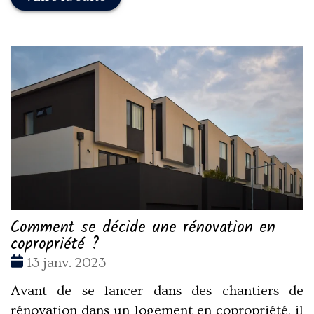
Comment se décide une rénovation en
copropriété ?
Date
13 janv. 2023
:
Avant de se lancer dans des chantiers de
rénovation dans un logement en copropriété, il