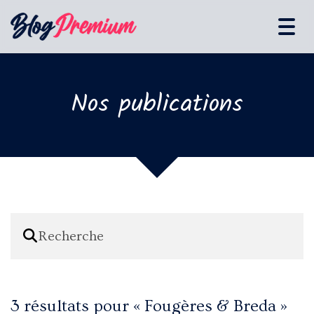
Tog
navi
Nos publications
3 résultats pour «
Fougères & Breda
»