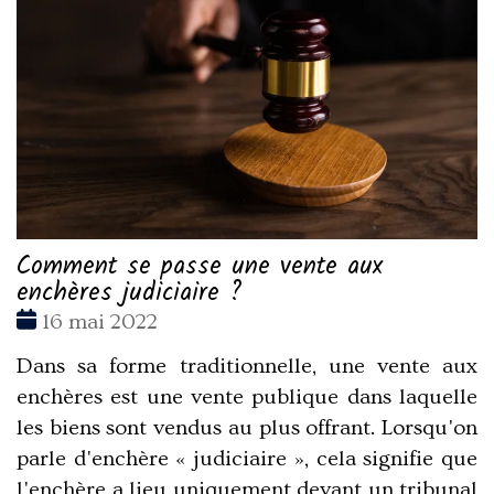
Comment se passe une vente aux
enchères judiciaire ?
Date
16 mai 2022
:
Dans sa forme traditionnelle, une vente aux
enchères est une vente publique dans laquelle
les biens sont vendus au plus offrant. Lorsqu'on
parle d'enchère « judiciaire », cela signifie que
l'enchère a lieu uniquement devant un tribunal