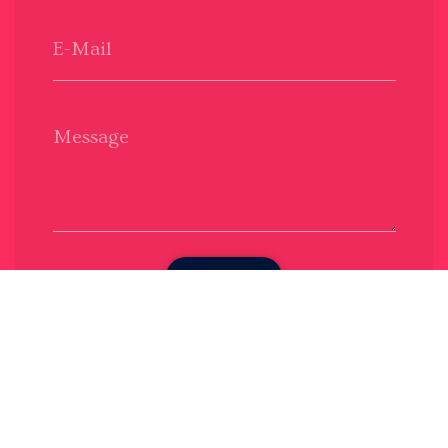
E-Mail
Message
Envoyer
Nous soutenons une économie responsable