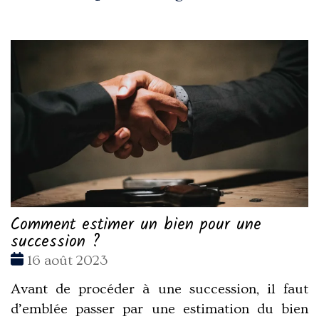
Comment estimer un bien pour une
succession ?
Date
16 août 2023
:
Avant de procéder à une succession, il faut
d’emblée passer par une estimation du bien