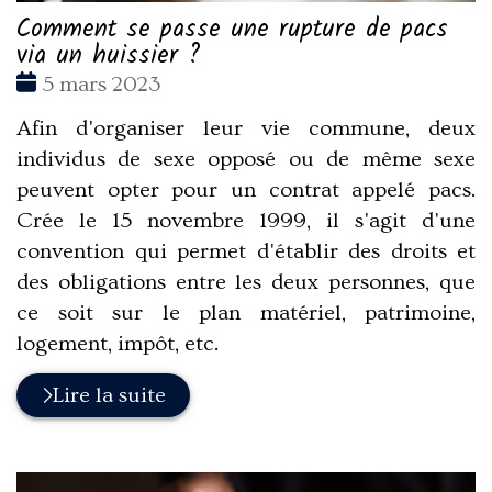
Comment se passe une rupture de pacs
via un huissier ?
Date
5 mars 2023
:
Afin d'organiser leur vie commune, deux
individus de sexe opposé ou de même sexe
peuvent opter pour un contrat appelé pacs.
Crée le 15 novembre 1999, il s'agit d'une
convention qui permet d'établir des droits et
des obligations entre les deux personnes, que
ce soit sur le plan matériel, patrimoine,
logement, impôt, etc.
Lire la suite