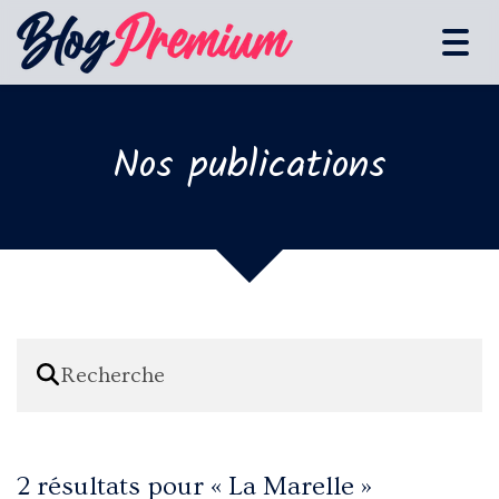
Tog
navi
Nos publications
2 résultats pour «
La Marelle
»