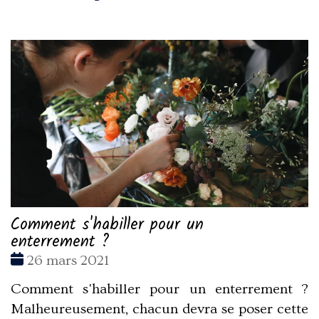
Comment s'habiller pour un
enterrement ?
Date
26 mars 2021
:
Comment s'habiller pour un enterrement ?
Malheureusement, chacun devra se poser cette