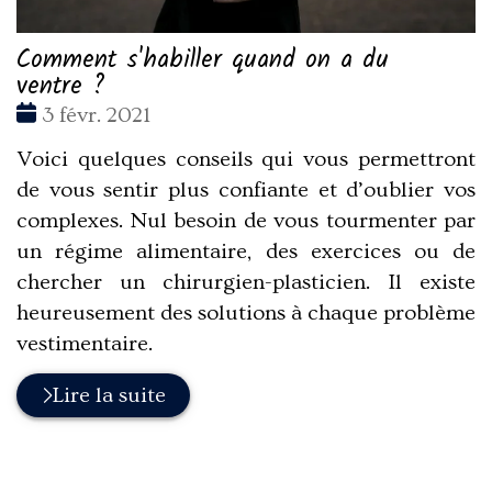
Comment s'habiller quand on a du
ventre ?
Date
3 févr. 2021
:
Voici quelques conseils qui vous permettront
de vous sentir plus confiante et d’oublier vos
complexes. Nul besoin de vous tourmenter par
un régime alimentaire, des exercices ou de
chercher un chirurgien-plasticien. Il existe
heureusement des solutions à chaque problème
vestimentaire.
Lire la suite